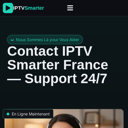
Skip
IPTV
Smarter
to
content
Nous Sommes Là pour Vous Aider
Contact IPTV
Smarter France
— Support 24/7
En Ligne Maintenant