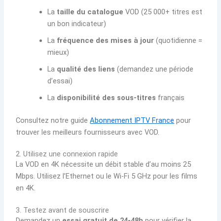
La
taille du catalogue
VOD (25 000+ titres est
un bon indicateur)
La
fréquence des mises à jour
(quotidienne =
mieux)
La
qualité des liens
(demandez une période
d’essai)
La
disponibilité des sous-titres
français
Consultez notre guide
Abonnement IPTV France
pour
trouver les meilleurs fournisseurs avec VOD.
2. Utilisez une connexion rapide
La VOD en 4K nécessite un débit stable d’au moins 25
Mbps. Utilisez l’Ethernet ou le Wi-Fi 5 GHz pour les films
en 4K.
3. Testez avant de souscrire
Demandez un
essai gratuit de 24-48h
pour vérifier la