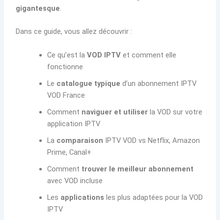
gigantesque
.
Dans ce guide, vous allez découvrir :
Ce qu’est la
VOD IPTV
et comment elle
fonctionne
Le
catalogue typique
d’un abonnement IPTV
VOD France
Comment
naviguer et utiliser
la VOD sur votre
application IPTV
La
comparaison
IPTV VOD vs Netflix, Amazon
Prime, Canal+
Comment
trouver le meilleur abonnement
avec VOD incluse
Les
applications
les plus adaptées pour la VOD
IPTV