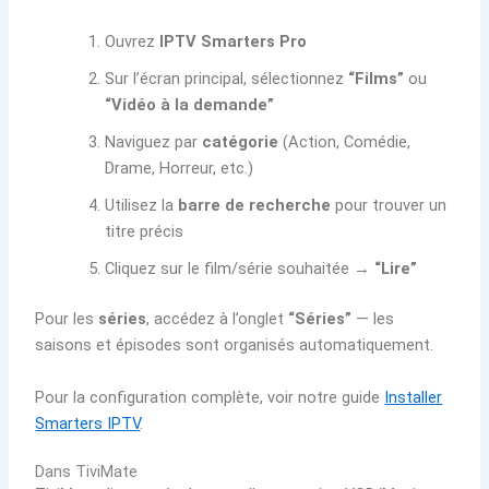
Ouvrez
IPTV Smarters Pro
Sur l’écran principal, sélectionnez
“Films”
ou
“Vidéo à la demande”
Naviguez par
catégorie
(Action, Comédie,
Drame, Horreur, etc.)
Utilisez la
barre de recherche
pour trouver un
titre précis
Cliquez sur le film/série souhaitée →
“Lire”
Pour les
séries
, accédez à l’onglet
“Séries”
— les
saisons et épisodes sont organisés automatiquement.
Pour la configuration complète, voir notre guide
Installer
Smarters IPTV
.
Dans TiviMate