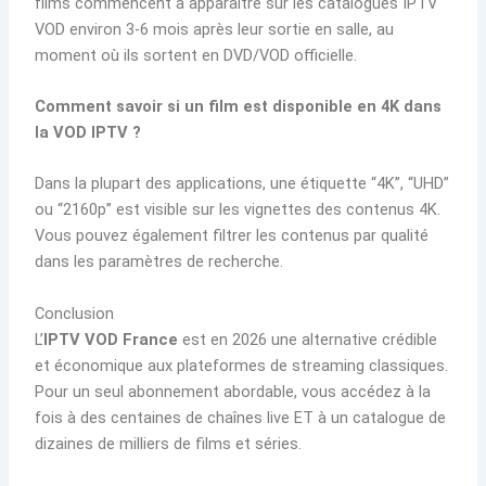
films commencent à apparaître sur les catalogues IPTV
VOD environ 3-6 mois après leur sortie en salle, au
moment où ils sortent en DVD/VOD officielle.
Comment savoir si un film est disponible en 4K dans
la VOD IPTV ?
Dans la plupart des applications, une étiquette “4K”, “UHD”
ou “2160p” est visible sur les vignettes des contenus 4K.
Vous pouvez également filtrer les contenus par qualité
dans les paramètres de recherche.
Conclusion
L’
IPTV VOD France
est en 2026 une alternative crédible
et économique aux plateformes de streaming classiques.
Pour un seul abonnement abordable, vous accédez à la
fois à des centaines de chaînes live ET à un catalogue de
dizaines de milliers de films et séries.