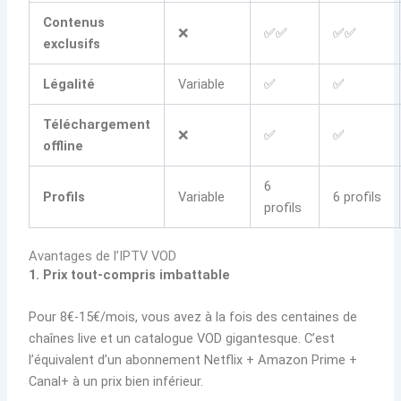
Contenus
❌
✅✅
✅✅
exclusifs
Légalité
Variable
✅
✅
Téléchargement
❌
✅
✅
offline
6
Profils
Variable
6 profils
profils
Avantages de l’IPTV VOD
1. Prix tout-compris imbattable
Pour 8€-15€/mois, vous avez à la fois des centaines de
chaînes live et un catalogue VOD gigantesque. C’est
l’équivalent d’un abonnement Netflix + Amazon Prime +
Canal+ à un prix bien inférieur.