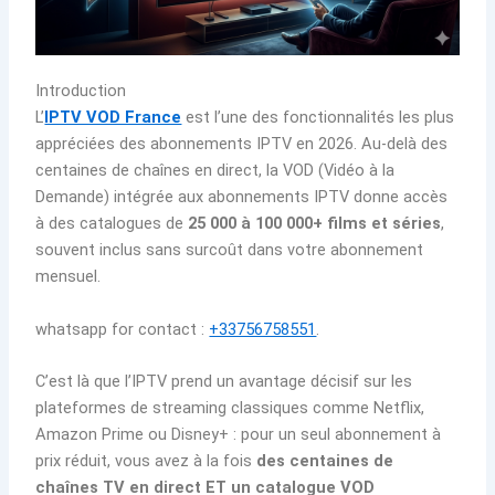
Introduction
L’
IPTV VOD France
est l’une des fonctionnalités les plus
appréciées des abonnements IPTV en 2026. Au-delà des
centaines de chaînes en direct, la VOD (Vidéo à la
Demande) intégrée aux abonnements IPTV donne accès
à des catalogues de
25 000 à 100 000+ films et séries
,
souvent inclus sans surcoût dans votre abonnement
mensuel.
whatsapp for contact :
+33756758551
.
C’est là que l’IPTV prend un avantage décisif sur les
plateformes de streaming classiques comme Netflix,
Amazon Prime ou Disney+ : pour un seul abonnement à
prix réduit, vous avez à la fois
des centaines de
chaînes TV en direct ET un catalogue VOD