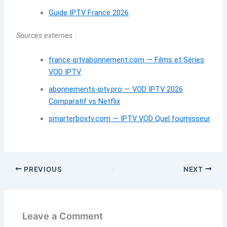
Guide IPTV France 2026
Sources externes :
france-iptvabonnement.com — Films et Séries
VOD IPTV
abonnements-iptv.pro — VOD IPTV 2026
Comparatif vs Netflix
smarterboxtv.com — IPTV VOD Quel fournisseur
PREVIOUS
NEXT
Leave a Comment