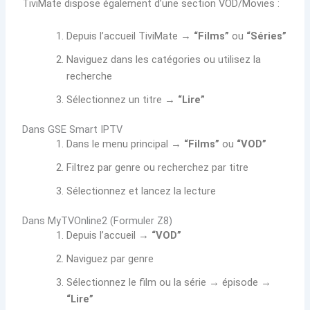
TiviMate dispose également d’une section VOD/Movies :
Depuis l’accueil TiviMate →
“Films”
ou
“Séries”
Naviguez dans les catégories ou utilisez la
recherche
Sélectionnez un titre →
“Lire”
Dans GSE Smart IPTV
Dans le menu principal →
“Films”
ou
“VOD”
Filtrez par genre ou recherchez par titre
Sélectionnez et lancez la lecture
Dans MyTVOnline2 (Formuler Z8)
Depuis l’accueil →
“VOD”
Naviguez par genre
Sélectionnez le film ou la série → épisode →
“Lire”